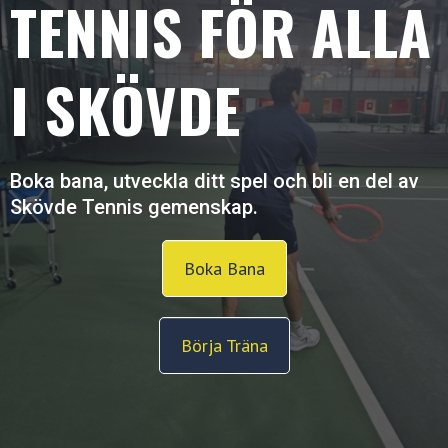
TENNIS FÖR ALLA
I SKÖVDE
Boka bana, utveckla ditt spel och bli en del av
Skövde Tennis gemenskap.
Boka Bana
Börja Träna