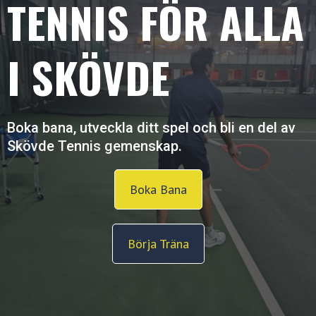
TENNIS FÖR ALLA
I SKÖVDE
Boka bana, utveckla ditt spel och bli en del av
Skövde Tennis gemenskap.
Boka Bana
Börja Träna