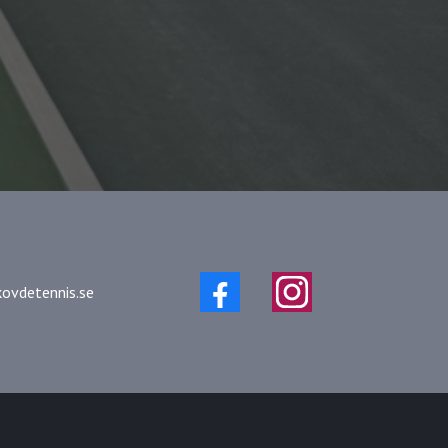
ovdetennis.se