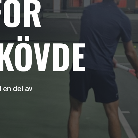
FÖR
SKÖVDE
i en del av