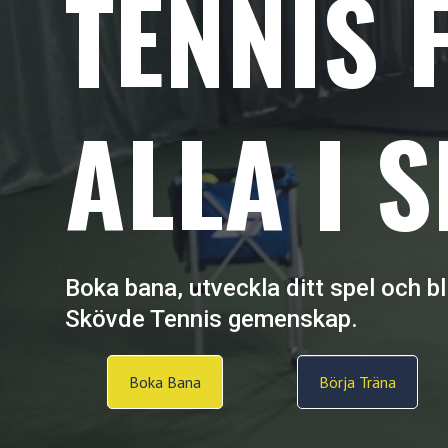
TENNIS 
ALLA I 
Boka bana, utveckla ditt spel och bl
Skövde Tennis gemenskap.
Boka Bana
Börja Träna