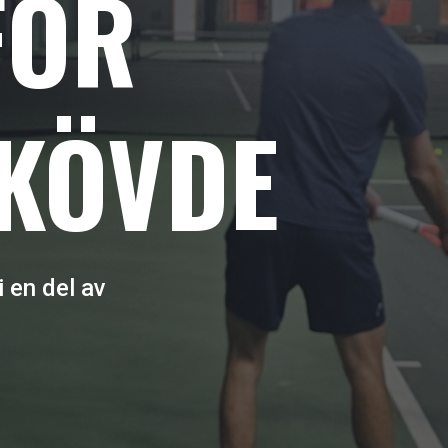
FÖR
SKÖVDE
i en del av