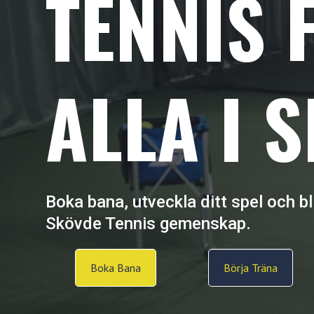
TENNIS 
ALLA I 
Boka bana, utveckla ditt spel och bl
Skövde Tennis gemenskap.
Boka Bana
Börja Träna