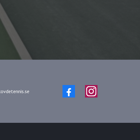
ovdetennis.se