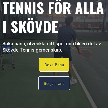
TENNIS FÖR ALLA
I SKÖVDE
Boka bana, utveckla ditt spel och bli en del av
Skövde Tennis gemenskap.
Boka Bana
Börja Träna